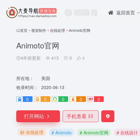
返回首页
首页
•
视觉制作
•
在线处理
•
Animoto官网
Animoto官网
4年前更新
413
0
0
所在地：
美国
收录时间：
2020-06-13
0
0
0
0
0
打开网站
手机查看
在线处理
# Animoto
# Animoto官网
# 在线设计