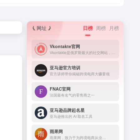
网址
日榜
周榜
月榜
Vkontakte官网
Vkontakte是俄罗斯最大的社交网站，简称VK
亚马逊官方培训
官方讲师带你揭秘跨境电商大赚要领
FNAC官网
法国最有名气的零售商之一
亚马逊品牌起名星
亚马逊推出的 AI 取名工具
雨果网
雨果网，致力于为跨境电商从业…