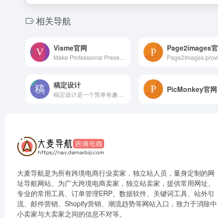
相关导航
Visme官网
Page2images
Make Professional Presentations and Infographics Online with Visme's free tool. Thousands of templates and graphics. Publish Online or Download
稿定设计
PicMonkey官网
稿定设计是一个简单有趣的图片视频设计平台
大麦导航是为所有跨境电商行业卖家，独立站人员，量身定制的网
址导航网站。为广大跨境电商卖家，独立站卖家，提供常用网址、
专业的常用工具、订单管理ERP、数据软件、关键词工具、站外引
流、邮件营销、Shopify营销、潮流趋势等网站入口，致力于消除中
小卖家与大卖家之间的信息不对等。