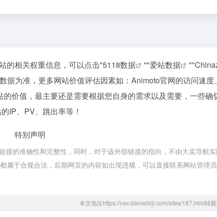
询该站的相关权重信息，可以点击"
5118数据
""
爱站数据
""
Chin
据为准，更多网站价值评估因素如：Animoto官网的访问速度
站的价值，最主要还是需要根据您自身的需求以及需要，一些确
站的IP、PV、跳出率等！
特别声明
外部链接的准确性和完整性，同时，对于该外部链接的指向，不由大卖导航实
的内容，都属于合规合法，后期网页的内容如出现违规，可以直接联系网站管理
本文地址https://nav.damaibiji.com/sites/187.htm