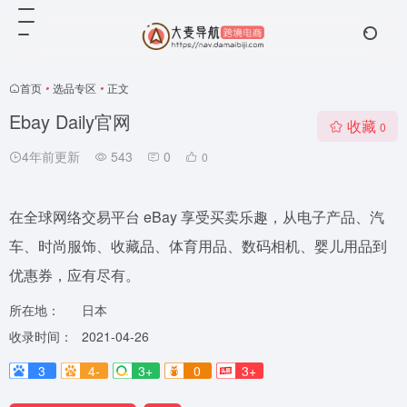
首页
•
选品专区
•
正文
Ebay Daily官网
收藏
0
4年前更新
543
0
0
在全球网络交易平台 eBay 享受买卖乐趣，从电子产品、汽
车、时尚服饰、收藏品、体育用品、数码相机、婴儿用品到
优惠券，应有尽有。
所在地：
日本
收录时间：
2021-04-26
3
4-
3+
0
3+