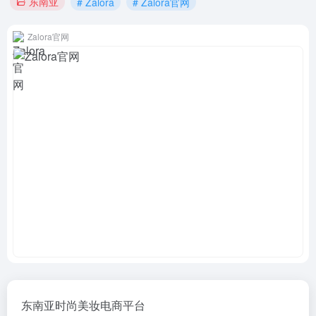
东南亚
# Zalora
# Zalora官网
Zalora官网
东南亚时尚美妆电商平台