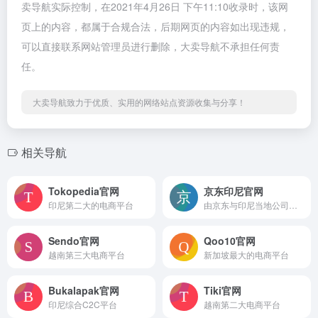
卖导航实际控制，在2021年4月26日 下午11:10收录时，该网
页上的内容，都属于合规合法，后期网页的内容如出现违规，
可以直接联系网站管理员进行删除，大卖导航不承担任何责
任。
大卖导航致力于优质、实用的网络站点资源收集与分享！
相关导航
Tokopedia官网
京东印尼官网
印尼第二大的电商平台
由京东与印尼当地公司合资成立的电商平台
Sendo官网
Qoo10官网
越南第三大电商平台
新加坡最大的电商平台
Bukalapak官网
Tiki官网
印尼综合C2C平台
越南第二大电商平台