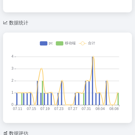
数据统计
数据评估