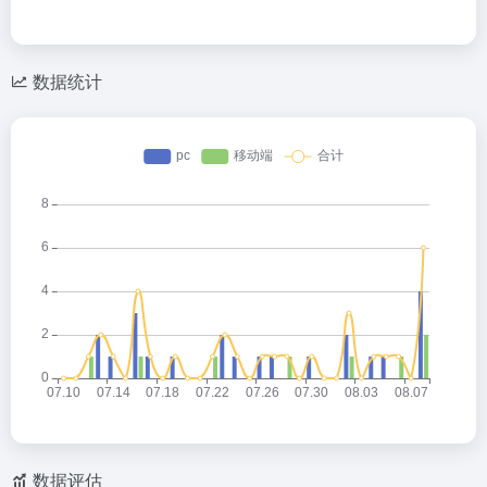
数据统计
数据评估