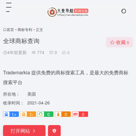
首页
•
商标专利
•
正文
全球商标查询
收藏
0
4年前更新
774
0
0
Trademarkia 提供免费的商标搜索工具，是最大的免费商标
搜索平台
所在地：
美国
收录时间：
2021-04-26
1+
1-
0
0
0
打开网站