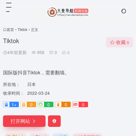
首页
•
Tiktok
•
正文
Tiktok
收藏
0
4年前更新
958
0
0
国际版抖音Tiktok，需要翻墙。
所在地：
日本
收录时间：
2022-03-24
1+
0
0
0
0
打开网站