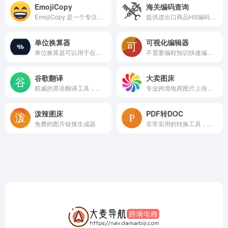
EmojiCopy
海关编码查询
EmojiCopy 是一个专注于 Emoji 表情符号相关服务的网站
提供进出口商品HS编码查询,商品编码查询的网站。
单位换算器
可视化编辑器
单位换算器可以用于在线计算各类单位换算
不需要编程知识快速编辑亚马逊详情页
谷歌翻译
大卖图床
权威的英语翻译工具，小语种不太准确。
专业跨境电商图片上传和 URL 外链解决方案，支持亚马逊、沃尔玛、速卖通、Shopify、Wish、Lazada 等电商上传产品图片。
泼辣图床
PDF转DOC
免费的图片链接生成器
非常实用的转换工具，如PDF转DOC等多种转换方案。