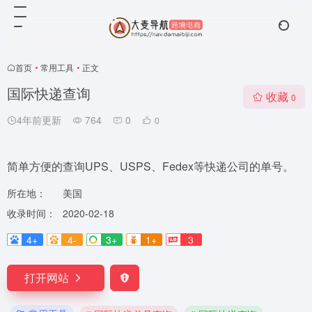
首页
•
常用工具
•
正文
国际快递查询
收藏
0
4年前更新
764
0
0
简单方便的查询UPS、USPS、Fedex等快递公司的单号。
所在地：
美国
收录时间：
2020-02-18
4+
4-
3+
1+
3
打开网站