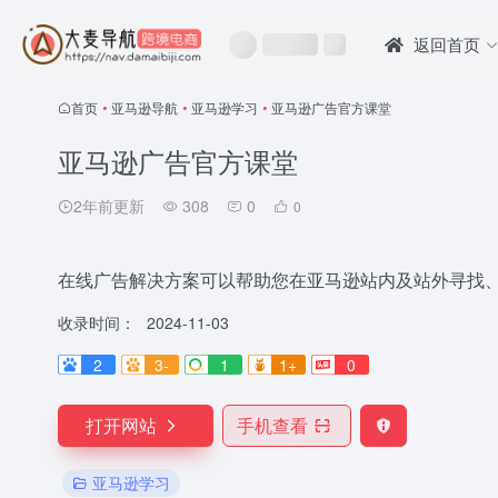
返回首页
首页
•
亚马逊导航
•
亚马逊学习
•
亚马逊广告官方课堂
亚马逊广告官方课堂
2年前更新
308
0
0
在线广告解决方案可以帮助您在亚马逊站内及站外寻找
收录时间：
2024-11-03
2
3-
1
1+
0
打开网站
手机查看
亚马逊学习