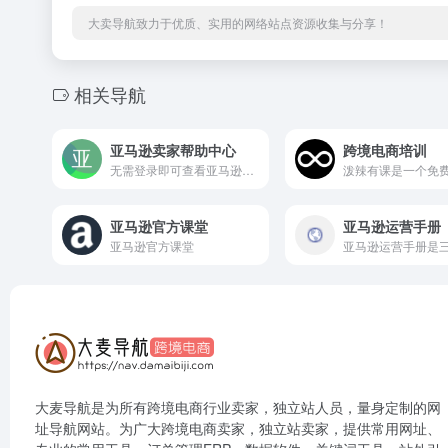
大卖导航致力于优质、实用的网络站点资源收集与分享！
相关导航
亚马逊卖家帮助中心
跨境电商培训
无需登录即可查看亚马逊政策
亚马逊官方课堂
亚马逊运营手册
亚马逊官方课堂
大麦导航是为所有跨境电商行业卖家，独立站人员，量身定制的网
址导航网站。为广大跨境电商卖家，独立站卖家，提供常用网址、