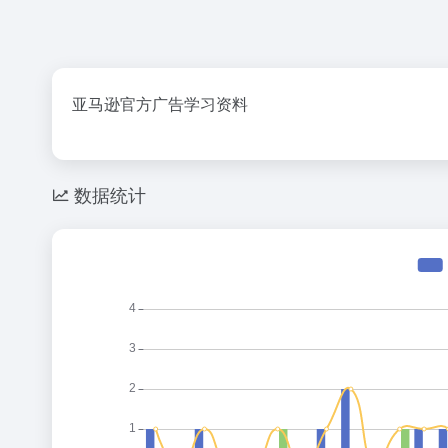
亚马逊官方广告学习资料
数据统计