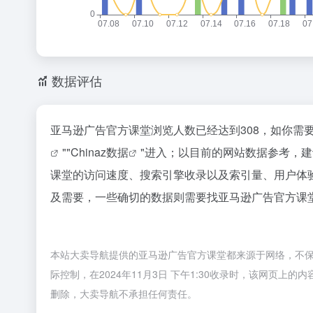
数据评估
亚马逊广告官方课堂浏览人数已经达到308，如你需
""
Chinaz数据
"进入；以目前的网站数据参考，
课堂的访问速度、搜索引擎收录以及索引量、用户体
及需要，一些确切的数据则需要找亚马逊广告官方课堂
本站大卖导航提供的亚马逊广告官方课堂都来源于网络，不
际控制，在2024年11月3日 下午1:30收录时，该网页
删除，大卖导航不承担任何责任。