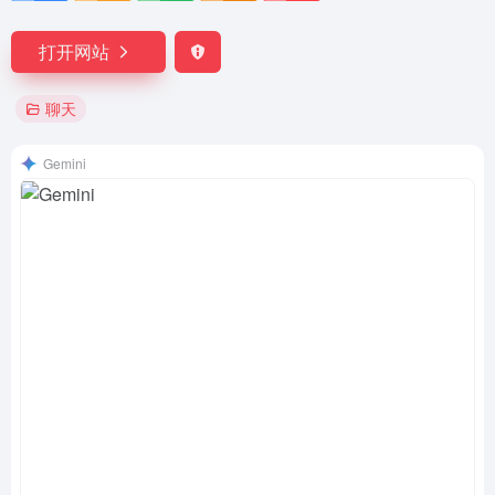
打开网站
聊天
‎Gemini