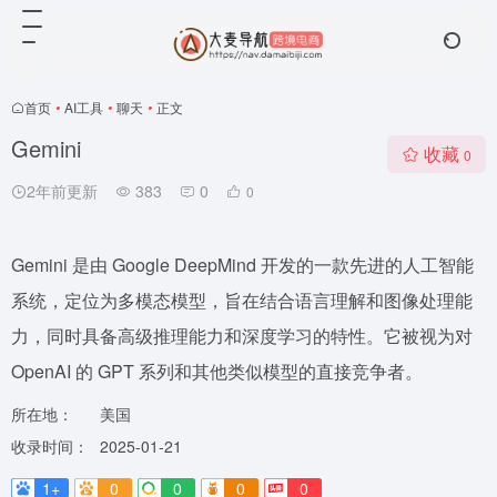
首页
•
AI工具
•
聊天
•
正文
‎Gemini
收藏
0
2年前更新
383
0
0
Gemini 是由 Google DeepMind 开发的一款先进的人工智能
系统，定位为多模态模型，旨在结合语言理解和图像处理能
力，同时具备高级推理能力和深度学习的特性。它被视为对
OpenAI 的 GPT 系列和其他类似模型的直接竞争者。
所在地：
美国
收录时间：
2025-01-21
1+
0
0
0
0