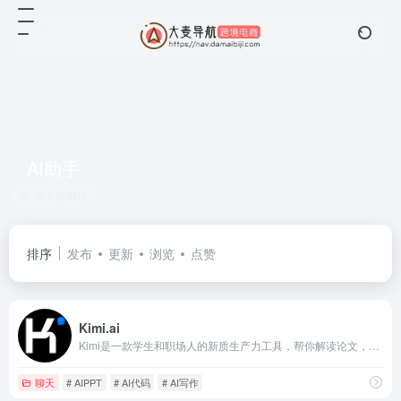
AI助手
共 1 篇网址
排序
发布
更新
浏览
点赞
Kimi.ai
Kimi是一款学生和职场人的新质生产力工具，帮你解读论文，策划方案，创作小说，写代码查BUG，多语言翻译，有问题问Kimi，一键解决你的所有难题
聊天
# AIPPT
# AI代码
# AI写作