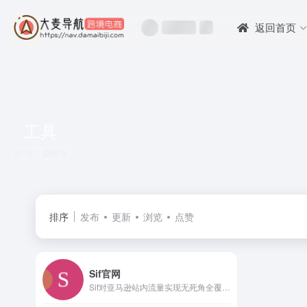
返回首页
工具
共 1 篇网址
排序
发布
更新
浏览
点赞
Sif官网
Sif对亚马逊站内流量实现无死角全覆盖，精准查询每个产品的自然搜索