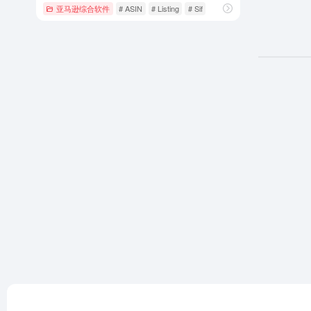
亚马逊综合软件
# ASIN
# Listing
# Sif