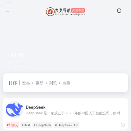
LLM
共 1 篇网址
排序
发布
更新
浏览
点赞
DeepSeek
DeepSeek 是一家成立于 2023 年的中国人工智能公司，由对冲基金幻方量化资助 。它致力于打造通用人工智能，以开源的形式发布了一系列大语言模型，在业界颇受关注。
聊天
# AGI
# DeepSeek
# DeepSeek API