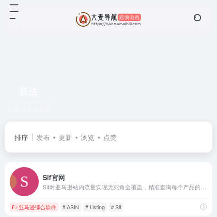
算法
共 1 篇网址
排序
发布
更新
浏览
点赞
Sif官网
Sif对亚马逊站内流量实现无死角全覆盖，精准查询每个产品的自然搜索
亚马逊综合软件
# ASIN
# Listing
# Sif