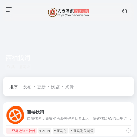
西柚找词
共 1 篇网址
排序
发布
更新
浏览
点赞
西柚找词
西柚找词，免费亚马逊关键词反查工具，快速找出ASIN出单词。通过反查竞品出单词，帮您找到适合投放的关键词。同时针对关键词进行流量预估，针对流量进行精细化运营。
亚马逊综合软件
# ASIN
# 亚马逊
# 亚马逊关键词