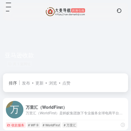
亚马逊收款
共 1 篇网址
排序
发布
更新
浏览
点赞
万里汇（WorldFirst）
万里汇（WorldFirst）是蚂蚁集团旗下专业服务全球电商平台卖家的支付平台
收款服务
# WF卡
# WorldFirst
# 万里汇