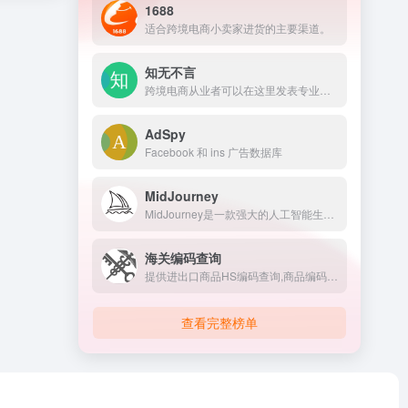
1688
适合跨境电商小卖家进货的主要渠道。
知无不言
跨境电商从业者可以在这里发表专业知识、经验和见解，以让更多人分享真知灼见
AdSpy
Facebook 和 ins 广告数据库
MidJourney
MidJourney是一款强大的人工智能生成图像工具，通过分析用户提供的文本提示，生成高质量的艺术图片。它结合了深度学习和计算机视觉技术，可以创造出丰富多样的艺术风格，包括现实主义、抽象艺术、科幻风格等。
海关编码查询
提供进出口商品HS编码查询,商品编码查询的网站。
查看完整榜单