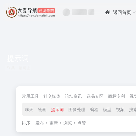
返回首页
提示词
共 1 篇网址
常用工具
社交媒体
论坛资讯
选品专区
商标专利
视
聊天
绘画
提示词
图像处理
编程
模型
视频
搜
排序
发布
更新
浏览
点赞