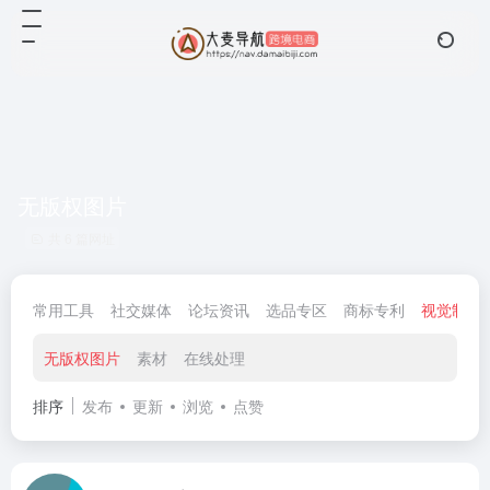
无版权图片
共 6 篇网址
常用工具
社交媒体
论坛资讯
选品专区
商标专利
视觉制作
无版权图片
素材
在线处理
排序
发布
更新
浏览
点赞