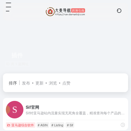
插件
共 1 篇网址
排序
发布
更新
浏览
点赞
Sif官网
Sif对亚马逊站内流量实现无死角全覆盖，精准查询每个产品的自然搜索
亚马逊综合软件
# ASIN
# Listing
# Sif