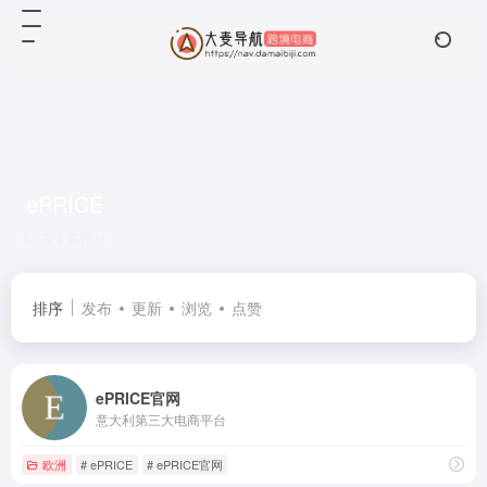
ePRICE
共 1 篇网址
排序
发布
更新
浏览
点赞
ePRICE官网
意大利第三大电商平台
欧洲
# ePRICE
# ePRICE官网