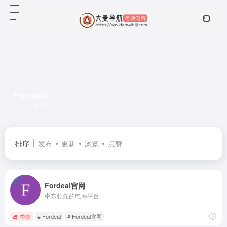
Fordeal
共 1 篇网址
排序
发布
更新
浏览
点赞
Fordeal官网
中东领先的电商平台
中东
# Fordeal
# Fordeal官网