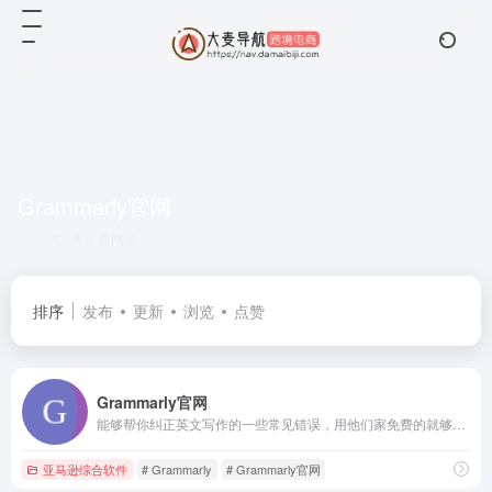
Grammarly官网
共 1 篇网址
排序
发布
更新
浏览
点赞
Grammarly官网
能够帮你纠正英文写作的一些常见错误，用他们家免费的就够了,支持Mac/Windows平台，还有Chrome浏览器插件。
亚马逊综合软件
# Grammarly
# Grammarly官网