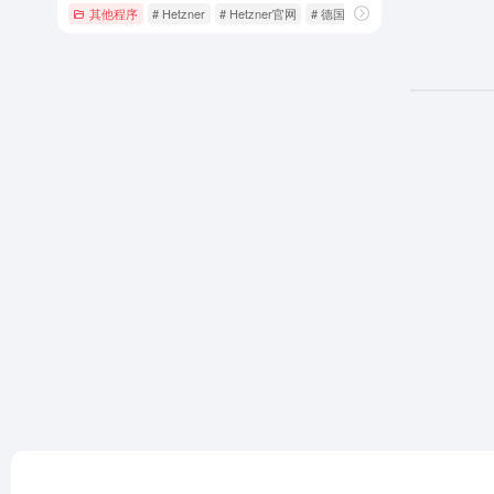
其他程序
# Hetzner
# Hetzner官网
# 德国HZ