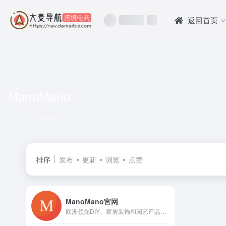
返回首页
ManoMano
共 1 篇网址
排序
发布
更新
浏览
点赞
ManoMano官网
欧洲领先DIY、家居装饰和园艺产品在线交易平台