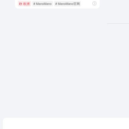
欧洲
# ManoMano
# ManoMano官网