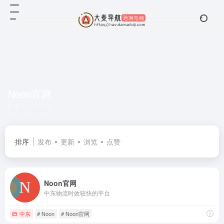
Noon官网
共 1 篇网址
排序
发布
更新
浏览
点赞
Noon官网
中东物流时效较快的平台
中东
# Noon
# Noon官网