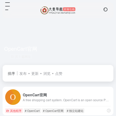
OpenCart官网
共 1 篇网址
排序
发布
更新
浏览
点赞
OpenCart官网
A free shopping cart system. OpenCart is an open source PHP-based online e-commerce solution.
其他程序
# OpenCart
# OpenCart官网
# 独立站建站