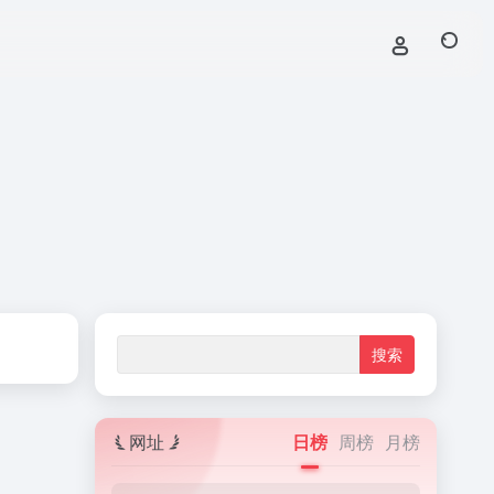
网址
日榜
周榜
月榜