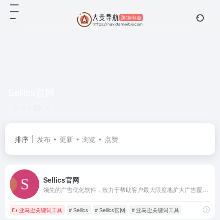
Sellics官网
共 1 篇网址
排序
发布
更新
浏览
点赞
Sellics官网
领先的广告优化软件，致力于帮助客户最大限度地扩大广告覆盖面，降低 ACoS，并推动亚马逊上的产品销售和业务利润。
亚马逊关键词工具
# Sellics
# Sellics官网
# 亚马逊关键词工具