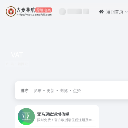
返回首页
VAT
共 1 篇网址
排序
发布
更新
浏览
点赞
亚马逊欧洲增值税
限时免费！官方欧洲增值税注册及申报服务。