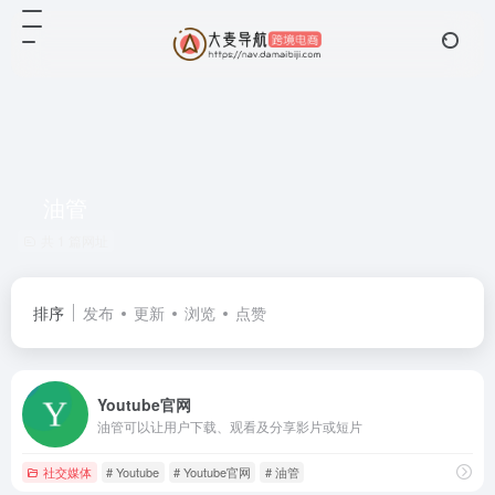
油管
共 1 篇网址
排序
发布
更新
浏览
点赞
Youtube官网
油管可以让用户下载、观看及分享影片或短片
社交媒体
# Youtube
# Youtube官网
# 油管